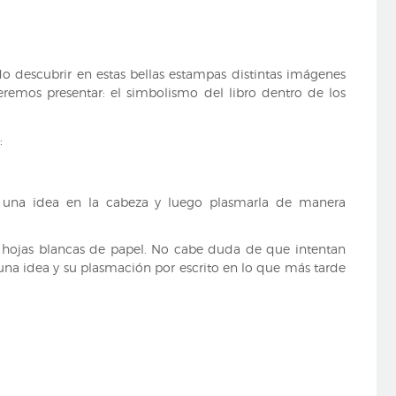
o descubrir en estas bellas estampas distintas imágenes
eremos presentar: el simbolismo del libro dentro de los
:
er una idea en la cabeza y luego plasmarla de manera
hojas blancas de papel. No cabe duda de que intentan
una idea y su plasmación por escrito en lo que más tarde