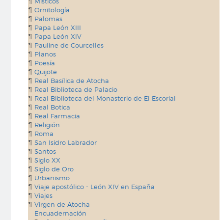
Místicos
Ornitología
Palomas
Papa León XIII
Papa León XIV
Pauline de Courcelles
Planos
Poesía
Quijote
Real Basílica de Atocha
Real Biblioteca de Palacio
Real Biblioteca del Monasterio de El Escorial
Real Botica
Real Farmacia
Religión
Roma
San Isidro Labrador
Santos
Siglo XX
Siglo de Oro
Urbanismo
Viaje apostólico - León XIV en España
Viajes
Virgen de Atocha
Encuadernación