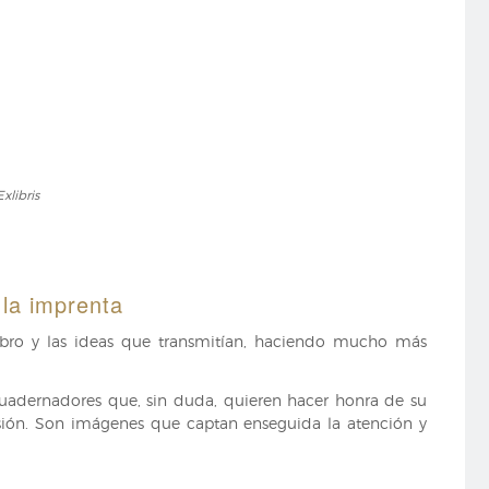
Exlibris
Exlibris
 la imprenta
libro y las ideas que transmitían, haciendo mucho más
ncuadernadores que, sin duda, quieren hacer honra de su
ión. Son imágenes que captan enseguida la atención y