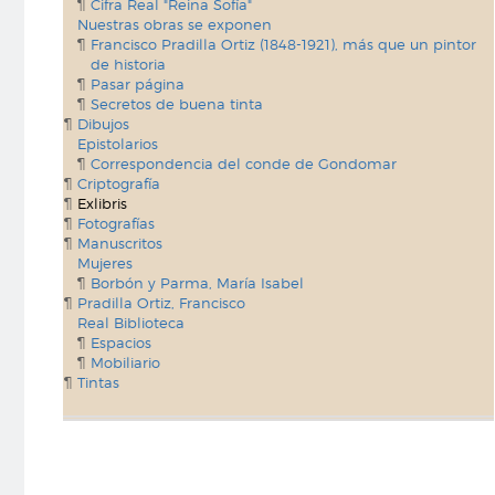
Cifra Real "Reina Sofía"
Nuestras obras se exponen
Francisco Pradilla Ortiz (1848-1921), más que un pintor
de historia
Pasar página
Secretos de buena tinta
Dibujos
Epistolarios
Correspondencia del conde de Gondomar
Criptografía
Exlibris
Fotografías
Manuscritos
Mujeres
Borbón y Parma, María Isabel
Pradilla Ortiz, Francisco
Real Biblioteca
Espacios
Mobiliario
Tintas