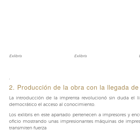
Exlibris
Exlibris
Exlibris
Exlibris
,
2. Producción de la obra con la llegada de
La introducción de la imprenta revolucionó sin duda el 
democrático el acceso al conocimiento.
Los exlibris en este apartado pertenecen a impresores y e
oficio mostrando unas impresionantes máquinas de impres
transmiten fuerza