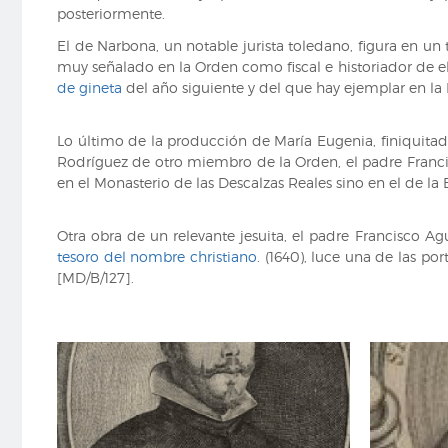
posteriormente.
El de Narbona, un notable jurista toledano, figura en un 
muy señalado en la Orden como fiscal e historiador de ell
de gineta
del año siguiente y del que hay ejemplar en la
Lo último de la producción de María Eugenia, finiquitada 
Rodríguez de otro miembro de la Orden, el padre Franci
en el Monasterio de las Descalzas Reales sino en el de l
Otra obra de un relevante jesuita, el padre Francisco A
tesoro del nombre christiano
. (1640), luce una de las po
[MD/B/127].