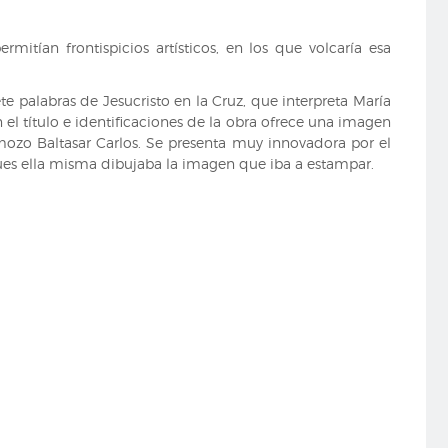
mitían frontispicios artísticos, en los que volcaría esa
ete palabras de Jesucristo en la Cruz, que interpreta María
 título e identificaciones de la obra ofrece una imagen
 mozo Baltasar Carlos. Se presenta muy innovadora por el
ues ella misma dibujaba la imagen que iba a estampar.