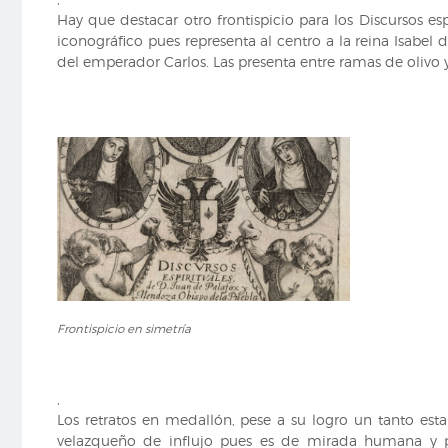
Hay que destacar otro frontispicio para los Discursos es
iconográfico pues representa al centro a la reina Isabel d
del emperador Carlos. Las presenta entre ramas de olivo 
Frontispicio
Frontispicio en simetría
en
simetría
,
Los retratos en medallón, pese a su logro un tanto esta
velazqueño de influjo pues es de mirada humana y ps