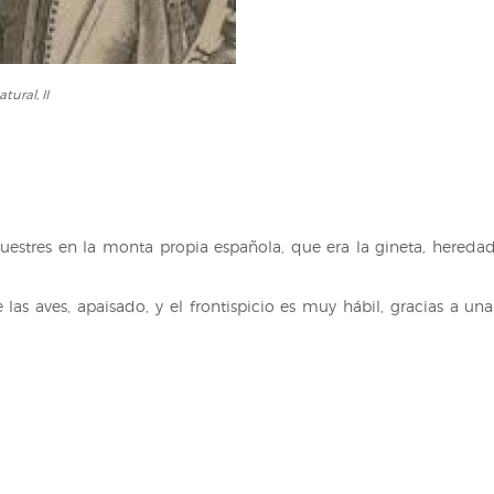
tural, II
ecuestres en la monta propia española, que era la gineta, hered
as aves, apaisado, y el frontispicio es muy hábil, gracias a u