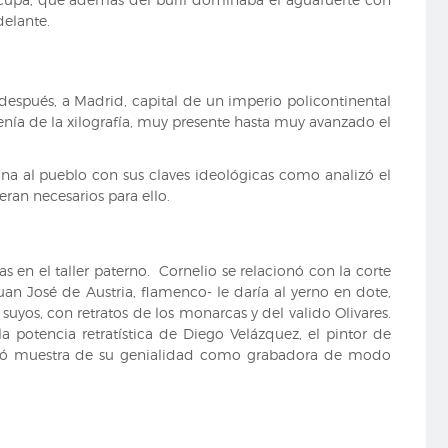
delante.
o después, a Madrid, capital de un imperio policontinental
nía de la xilografía, muy presente hasta muy avanzado el
na al pueblo con sus claves ideológicas como analizó el
ran necesarios para ello.
s en el taller paterno. Cornelio se relacionó con la corte
uan José de Austria, flamenco- le daría al yerno en dote,
 suyos, con retratos de los monarcas y del valido Olivares.
a potencia retratística de Diego Velázquez, el pintor de
s dejó muestra de su genialidad como grabadora de modo