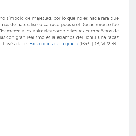
omo símbolo de majestad, por lo que no es nada rara que
además de naturalismo barroco pues si el Renacimiento fue
áficamente a los animales como criaturas compañeros de
rlas con gran realismo es la estampa del Ilchiu, una rapaz
 través de los
Excercicios de la gineta
(1643) [RB, VII/2133].