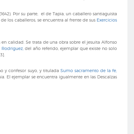
642). Por su parte, el de Tapia, un caballero santiaguista
de los caballeros, se encuentra al frente de sus
Exercicios
 en calidad. Se trata de una obra sobre el jesuita Alfonso
 Rodriguez,
del año referido, ejemplar que existe no solo
03].
o y confesor suyo, y titulada
Sumo sacramento de la fe,
enia. El ejemplar se encuentra igualmente en las Descalzas