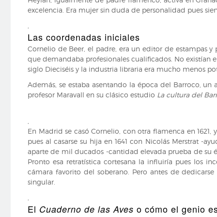
excelencia. Era mujer sin duda de personalidad pues si
,
Las coordenadas iniciales
Cornelio de Beer, el padre, era un editor de estampas y p
que demandaba profesionales cualificados. No existían e
siglo Dieciséis y la industria libraria era mucho menos p
Además, se estaba asentando la época del Barroco, un a
profesor Maravall en su clásico estudio
La cultura del Bar
,
En Madrid se casó Cornelio, con otra flamenca en 1621, y 
pues al casarse su hija en 1641 con Nicolás Merstrat -ay
aparte de mil ducados -cantidad elevada prueba de su éxito
Pronto esa retratística cortesana la influiría pues los
cámara favorito del soberano. Pero antes de dedicarse
singular.
,
El
o cómo el genio e
Cuaderno de las Aves