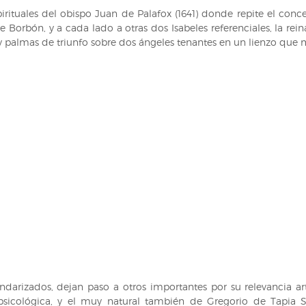
pirituales del obispo Juan de Palafox (1641) donde repite el con
e Borbón, y a cada lado a otras dos Isabeles referenciales, la rein
y palmas de triunfo sobre dos ángeles tenantes en un lienzo que m
ndarizados, dejan paso a otros importantes por su relevancia ar
icológica, y el muy natural también de Gregorio de Tapia S