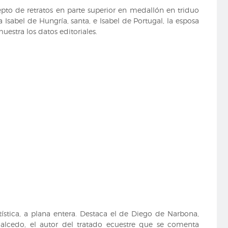
cepto de retratos en parte superior en medallón en triduo
a Isabel de Hungría, santa, e Isabel de Portugal, la esposa
uestra los datos editoriales.
tística, a plana entera. Destaca el de Diego de Narbona,
alcedo, el autor del tratado ecuestre que se comenta