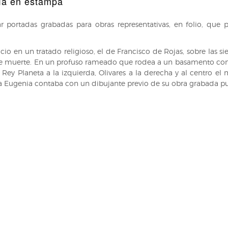
gía en estampa
portadas grabadas para obras representativas, en folio, que per
cio en un tratado religioso, el de Francisco de Rojas, sobre las si
e muerte. En un profuso rameado que rodea a un basamento con el
 Rey Planeta a la izquierda, Olivares a la derecha y al centro el
a Eugenia contaba con un dibujante previo de su obra grabada p