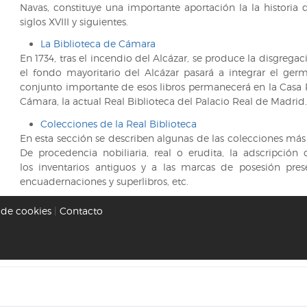
Navas, constituye una importante aportación la la historia d
siglos XVIII y siguientes.
La Biblioteca de Cámara
En 1734, tras el incendio del Alcázar, se produce la disgregaci
el fondo mayoritario del Alcázar pasará a integrar el germ
conjunto importante de esos libros permanecerá en la Casa R
Cámara, la actual Real Biblioteca del Palacio Real de Madrid.
Colecciones de la Real Biblioteca
En esta sección se describen algunas de las colecciones más 
De procedencia nobiliaria, real o erudita, la adscripción
los inventarios antiguos y a las marcas de posesión prese
encuadernaciones y superlibros, etc.
a de cookies
|
Contacto