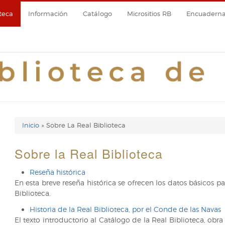
teca
Información
Catálogo
Micrositios RB
Encuadernac
Inicio
Sobre La Real Biblioteca
Enlaces
de
Sobre la Real Biblioteca
ayuda
Reseña histórica
En esta breve reseña histórica se ofrecen los datos básicos p
de
Biblioteca.
navegación
Historia de la Real Biblioteca, por el Conde de las Navas
El texto introductorio al Catálogo de la Real Biblioteca, obra