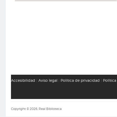
Accesibilidad
|
Aviso legal
|
Política de privacidad
|
Polític
Copyright © 2026, Real Biblioteca