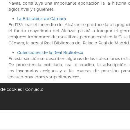
Navas, constituye una importante aportación la la historia d
siglos XVIII y siguientes.
La Biblioteca de Cámara
En 1734, tras el incendio del Alcázar, se produce la disgregaci
el fondo mayoritario del Alcázar pasará a integrar el germ
conjunto importante de esos libros permanecerá en la Casa R
Cámara, la actual Real Biblioteca del Palacio Real de Madrid.
Colecciones de la Real Biblioteca
En esta sección se describen algunas de las colecciones más 
De procedencia nobiliaria, real o erudita, la adscripción
los inventarios antiguos y a las marcas de posesión prese
encuadernaciones y superlibros, etc.
a de cookies
|
Contacto