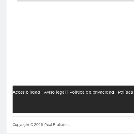
Accesibilidad
|
Aviso legal
|
Política de privacidad
|
Polític
Copyright © 2026, Real Biblioteca