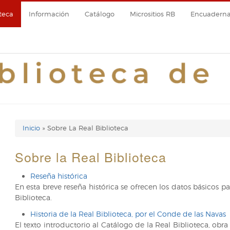
teca
Información
Catálogo
Micrositios RB
Encuadernac
Inicio
Sobre La Real Biblioteca
Enlaces
de
Sobre la Real Biblioteca
ayuda
Reseña histórica
En esta breve reseña histórica se ofrecen los datos básicos p
de
Biblioteca.
navegación
Historia de la Real Biblioteca, por el Conde de las Navas
El texto introductorio al Catálogo de la Real Biblioteca, obra