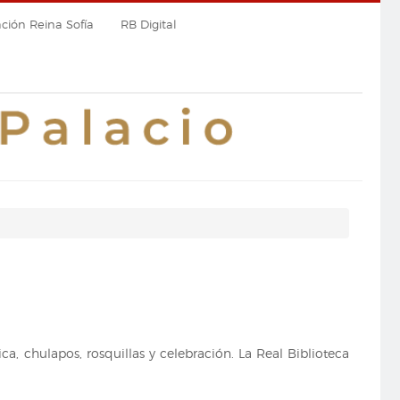
ión Reina Sofía
RB Digital
a, chulapos, rosquillas y celebración. La Real Biblioteca