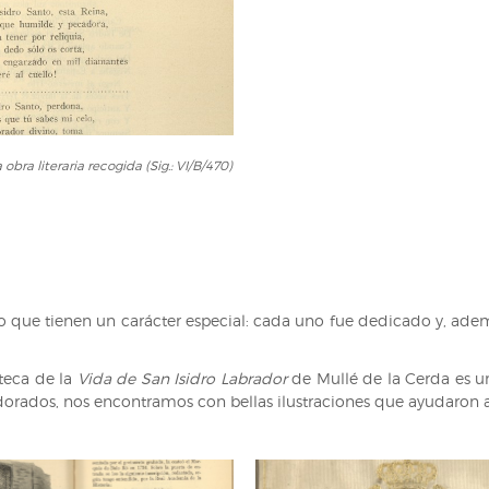
 obra literaria recogida (Sig.: VI/B/470)
nto que tienen un carácter especial: cada uno fue dedicado y, ade
oteca de la
Vida de San Isidro Labrador
de Mullé de la Cerda es un
 dorados, nos encontramos con bellas ilustraciones que ayudaron a 