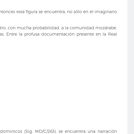
 entonces esta figura se encuentra, no sólo en el imaginario
Isidro, con mucha probabilidad, a la comunidad mozárabe.
nas. Entre la profusa documentación presente en la Real
dominicos (Sig. MD/C/263), se encuentra una narración