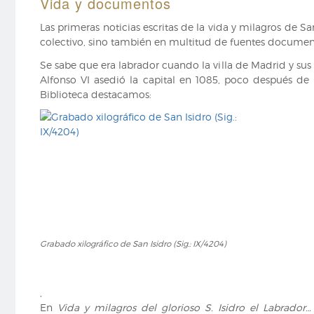
Vida y documentos
Las primeras noticias escritas de la vida y milagros de San
colectivo, sino también en multitud de fuentes documen
Se sabe que era labrador cuando la villa de Madrid y su
Alfonso VI asedió la capital en 1085, poco después de 
Biblioteca destacamos:
Grabado
Grabado xilográfico de San Isidro (Sig.: IX/4204)
xilográfico
de
San
Isidro
,
(Sig.:
En
Vida y milagros del glorioso S. Isidro el Labrador