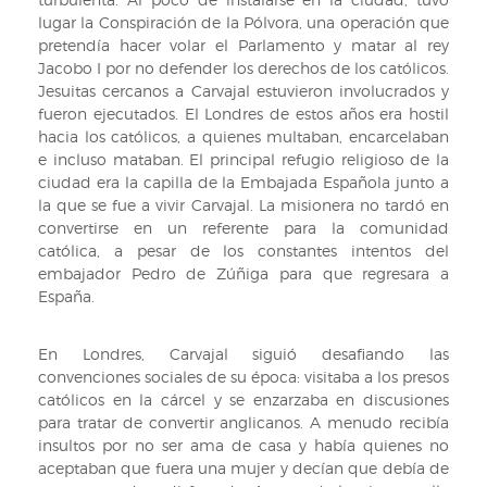
lugar la Conspiración de la Pólvora, una operación que
pretendía hacer volar el Parlamento y matar al rey
Jacobo I por no defender los derechos de los católicos.
Jesuitas cercanos a Carvajal estuvieron involucrados y
fueron ejecutados. El Londres de estos años era hostil
hacia los católicos, a quienes multaban, encarcelaban
e incluso mataban. El principal refugio religioso de la
ciudad era la capilla de la Embajada Española junto a
la que se fue a vivir Carvajal. La misionera no tardó en
convertirse en un referente para la comunidad
católica, a pesar de los constantes intentos del
embajador Pedro de Zúñiga para que regresara a
España.
En Londres, Carvajal siguió desafiando las
convenciones sociales de su época: visitaba a los presos
católicos en la cárcel y se enzarzaba en discusiones
para tratar de convertir anglicanos. A menudo recibía
insultos por no ser ama de casa y había quienes no
aceptaban que fuera una mujer y decían que debía de