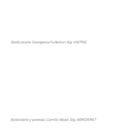
Dedicataria Georgiana Fullerton Sig: VIII/7192
Dedicataria
Georgiana
Fullerton
Sig:
VIII/7192
Epistolario y poesías. Camilo Abad. Sig: ARM29/947
Epistolario
y
poesías.