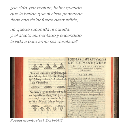
¿Ha sido, por ventura, haber querido
que la herida que al alma penetrada
tiene con dolor fuerte desmedido,
no quede socorrida ni curada,
y, el afecto aumentado y encendido,
la vida a puro amor sea desatada?
Poesías espirituales 1. Sig: VI/1418
Poesías
espirituales