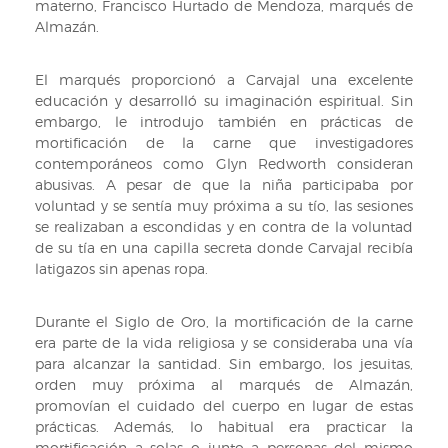
materno, Francisco Hurtado de Mendoza, marqués de
Almazán.
El marqués proporcionó a Carvajal una excelente
educación y desarrolló su imaginación espiritual. Sin
embargo, le introdujo también en prácticas de
mortificación de la carne que investigadores
contemporáneos como Glyn Redworth consideran
abusivas. A pesar de que la niña participaba por
voluntad y se sentía muy próxima a su tío, las sesiones
se realizaban a escondidas y en contra de la voluntad
de su tía en una capilla secreta donde Carvajal recibía
latigazos sin apenas ropa.
Durante el Siglo de Oro, la mortificación de la carne
era parte de la vida religiosa y se consideraba una vía
para alcanzar la santidad. Sin embargo, los jesuitas,
orden muy próxima al marqués de Almazán,
promovían el cuidado del cuerpo en lugar de estas
prácticas. Además, lo habitual era practicar la
mortificación a solas o junto a personas del mismo