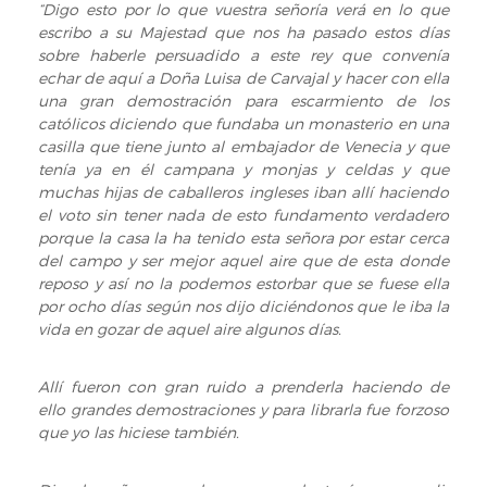
“Digo esto por lo que vuestra señoría verá en lo que
escribo a su Majestad que nos ha pasado estos días
sobre haberle persuadido a este rey que convenía
echar de aquí a Doña Luisa de Carvajal y hacer con ella
una gran demostración para escarmiento de los
católicos diciendo que fundaba un monasterio en una
casilla que tiene junto al embajador de Venecia y que
tenía ya en él campana y monjas y celdas y que
muchas hijas de caballeros ingleses iban allí haciendo
el voto sin tener nada de esto fundamento verdadero
porque la casa la ha tenido esta señora por estar cerca
del campo y ser mejor aquel aire que de esta donde
reposo y así no la podemos estorbar que se fuese ella
por ocho días según nos dijo diciéndonos que le iba la
vida en gozar de aquel aire algunos días.
Allí fueron con gran ruido a prenderla haciendo de
ello grandes demostraciones y para librarla fue forzoso
que yo las hiciese también.