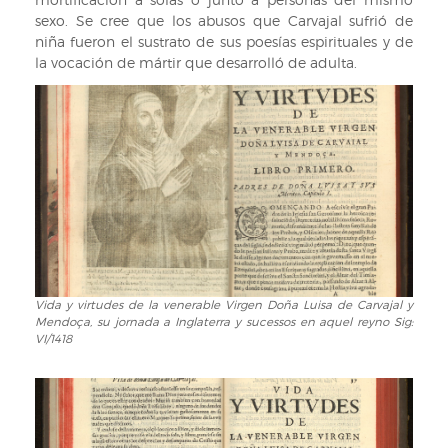
sexo. Se cree que los abusos que Carvajal sufrió de
niña fueron el sustrato de sus poesías espirituales y de
la vocación de mártir que desarrolló de adulta.
Vida y virtudes de la venerable Virgen Doña Luisa de Carvajal y
Vida
Mendoça, su jornada a Inglaterra y sucessos en aquel reyno Sig:
y
VI/1418
virtudes
de
la
venerable
Virgen