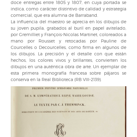
244,
doce entregas entre 1805 y 1807, en cuya portada se
lám.
indica, como carácter distintivo de calidad y estrategia
6).
comercial, que era alumna de Barraband.
La influencia del maestro se aprecia en los dibujos de
su joven pupila, grabados al buril en papel avitelado,
por Gremilliet y François-Nicolas Martinet, coloreados a
mano por Rousset y retocadas por Pauline de
Courcelles o Decourcelles, como firma en algunos de
los dibujos. La precisión y el detalle con que están
hechos, los colores vivos y brillantes, convierten los
dibujos en una auténtica obra de arte. Un ejemplar de
esta primera monografía francesa sobre pájaros se
conserva en la Real Biblioteca (RB VIII-2139).