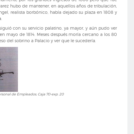
lvarez hubo de mantener, en aquellos años de tribulación,
Ángel, realista borbónico, había dejado su plaza en 1808 y
a.
rosiguió con su servicio palatino, ya mayor, y aún pudo ver
 en mayo de 1814. Meses después moría cercano a los 80
so del sobrino a Palacio y ver que le sucedería.
rsonal de Empleados, Caja 70-exp. 20