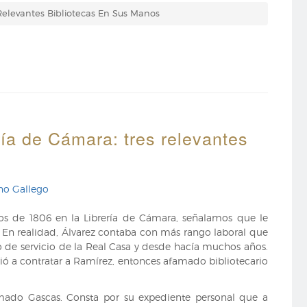
Relevantes Bibliotecas En Sus Manos
ría de Cámara: tres relevantes
no Gallego
os de 1806 en la Librería de Cámara, señalamos que le
 En realidad, Álvarez contaba con más rango laboral que
o de servicio de la Real Casa y desde hacía muchos años.
ió a contratar a Ramírez, entonces afamado bibliotecario
mado Gascas. Consta por su expediente personal que a