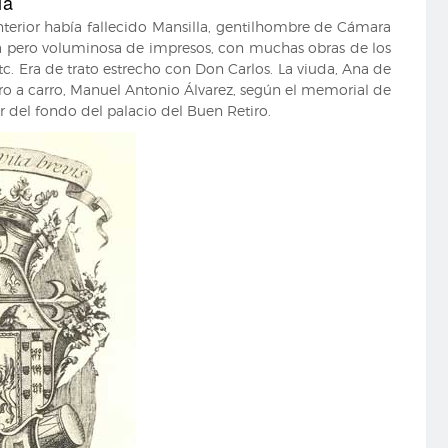
la
nterior había fallecido Mansilla, gentilhombre de Cámara
cta pero voluminosa de impresos, con muchas obras de los
 etc. Era de trato estrecho con Don Carlos. La viuda, Ana de
rro a carro, Manuel Antonio Álvarez, según el memorial de
 del fondo del palacio del Buen Retiro.