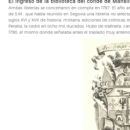
El ingreso de la biblioteca del conde de Mansil
Ambas librerías se concertaron en compra en 1787. El año a
de S.M., que había reunido en Segovia una librería no sele
siglos XVI y XVII de historia, militaria, ediciones de crónicas,
Peralta, la cedió en ocho mil ducados. Hubo de traérsela, ca
1790, el mismo donde señalaba antes el traslado muy anterior