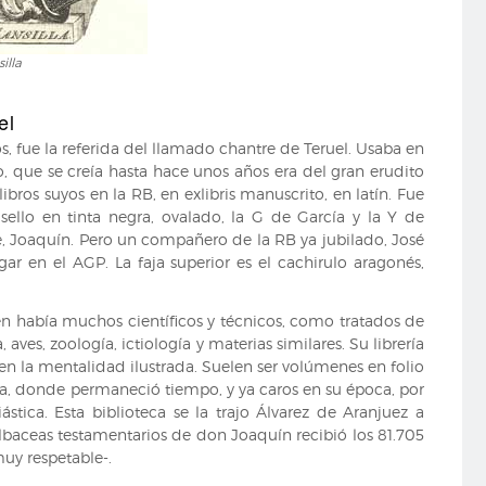
illa
el
 fue la referida del llamado chantre de Teruel. Usaba en
, que se creía hasta hace unos años era del gran erudito
ros suyos en la RB, en exlibris manuscrito, en latín. Fue
sello en tinta negra, ovalado, la G de García y la Y de
 Joaquín. Pero un compañero de la RB ya jubilado, José
ar en el AGP. La faja superior es el cachirulo aragonés,
ién había muchos científicos y técnicos, como tratados de
 aves, zoología, ictiología y materias similares. Su librería
n la mentalidad ilustrada. Suelen ser volúmenes en folio
, donde permaneció tiempo, y ya caros en su época, por
ástica. Esta biblioteca se la trajo Álvarez de Aranjuez a
lbaceas testamentarios de don Joaquín recibió los 81.705
uy respetable-.