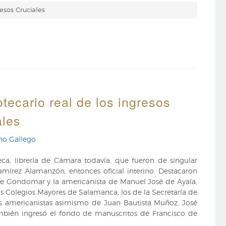
esos Cruciales
tecario real de los ingresos
ales
no Gallego
eca, librería de Cámara todavía, que fueron de singular
mírez Alamanzón, entonces oficial interino. Destacaron
 de Gondomar y la americanista de Manuel José de Ayala,
os Colegios Mayores de Salamanca, los de la Secretaría de
 las americanistas asimismo de Juan Bautista Muñoz, José
mbién ingresó el fondo de manuscritos de Francisco de