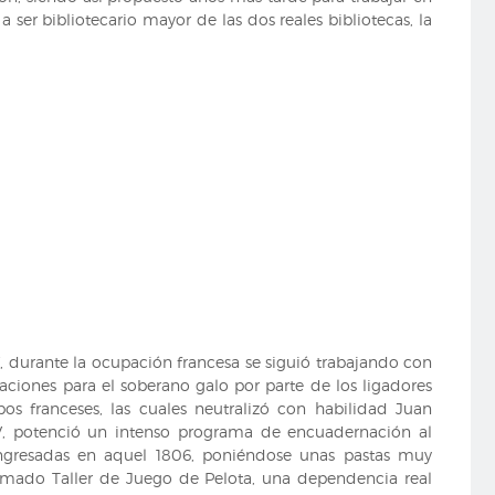
 ser bibliotecario mayor de las dos reales bibliotecas, la
V, durante la ocupación francesa se siguió trabajando con
aciones para el soberano galo por parte de los ligadores
os franceses, las cuales neutralizó con habilidad Juan
IV, potenció un intenso programa de encuadernación al
ingresadas en aquel 1806, poniéndose unas pastas muy
 llamado Taller de Juego de Pelota, una dependencia real