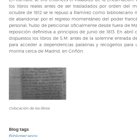
los libros reales antes de ser trasladados por orden del 
octubre de 1812 se le repuso a Ramírez como bibliotecario 
de abandonar por el regreso momentáneo del poder francés.
personal, hubo de peticionar oficialmente desde fuera de M
reposición definitiva a principios de junio de 1813. En abri
dispuestos los libros de S.M. antes de la solemne entrada de
para acceder a dependencias palatinas y recogerlos para u
moriría cerca de Madrid, en Griñón.
Colocación
Colocación de los libros
de
los
libros
Blog tags
Bibliotecarios