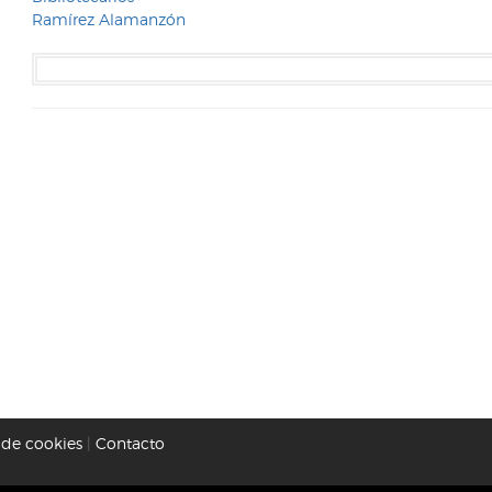
Ramírez Alamanzón
a de cookies
|
Contacto