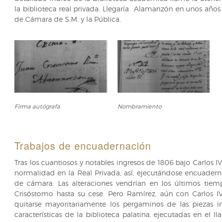
la biblioteca real privada. Llegaría Alamanzón en unos años a
de Cámara de S.M. y la Pública.
Firma
Nombramiento
Firma autógrafa
Nombramiento
autógrafa
Trabajos de encuadernación
Tras los cuantiosos y notables ingresos de 1806 bajo Carlos I
normalidad en la Real Privada, así, ejecutándose encuadern
de cámara. Las alteraciones vendrían en los últimos tiemp
Crisóstomo hasta su cese. Pero Ramírez, aún con Carlos 
quitarse mayoritariamente los pergaminos de las piezas 
características de la biblioteca palatina, ejecutadas en el