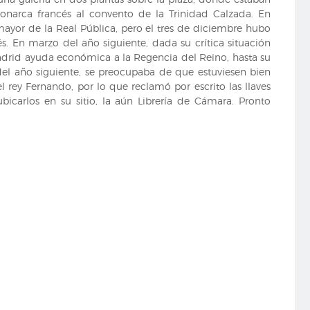
monarca francés al convento de la Trinidad Calzada. En
mayor de la Real Pública, pero el tres de diciembre hubo
 En marzo del año siguiente, dada su crítica situación
adrid ayuda económica a la Regencia del Reino, hasta su
l del año siguiente, se preocupaba de que estuviesen bien
l rey Fernando, por lo que reclamó por escrito las llaves
bicarlos en su sitio, la aún Librería de Cámara. Pronto