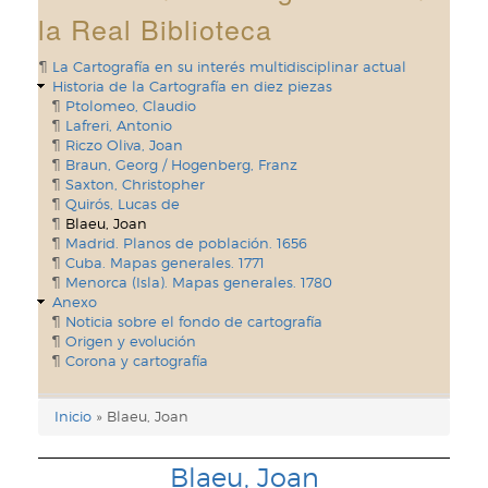
la Real Biblioteca
La Cartografía en su interés multidisciplinar actual
Historia de la Cartografía en diez piezas
Ptolomeo, Claudio
Lafreri, Antonio
Riczo Oliva, Joan
Braun, Georg / Hogenberg, Franz
Saxton, Christopher
Quirós, Lucas de
Blaeu, Joan
Madrid. Planos de población. 1656
Cuba. Mapas generales. 1771
Menorca (Isla). Mapas generales. 1780
Anexo
Noticia sobre el fondo de cartografía
Origen y evolución
Corona y cartografía
Inicio
Blaeu, Joan
Enlaces
de
Blaeu, Joan