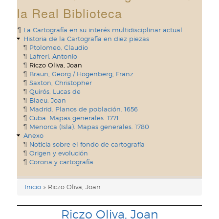
la Real Biblioteca
La Cartografía en su interés multidisciplinar actual
Historia de la Cartografía en diez piezas
Ptolomeo, Claudio
Lafreri, Antonio
Riczo Oliva, Joan
Braun, Georg / Hogenberg, Franz
Saxton, Christopher
Quirós, Lucas de
Blaeu, Joan
Madrid. Planos de población. 1656
Cuba. Mapas generales. 1771
Menorca (Isla). Mapas generales. 1780
Anexo
Noticia sobre el fondo de cartografía
Origen y evolución
Corona y cartografía
Inicio
Riczo Oliva, Joan
Enlaces
de
Riczo Oliva, Joan