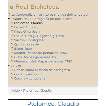
la Real Biblioteca
La Cartografía en su interés multidisciplinar actual
Historia de la Cartografía en diez piezas
Ptolomeo, Claudio
Lafreri, Antonio
Riczo Oliva, Joan
Braun, Georg / Hogenberg, Franz
Saxton, Christopher
Quirós, Lucas de
Blaeu, Joan
Madrid. Planos de población. 1656
Cuba. Mapas generales. 1771
Menorca (Isla). Mapas generales. 1780
Anexo
Noticia sobre el fondo de cartografía
Origen y evolución
Corona y cartografía
Inicio
Ptolomeo, Claudio
Enlaces
de
Ptolomeo, Claudio