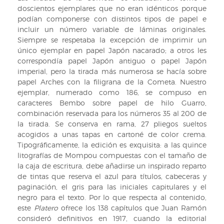
doscientos ejemplares que no eran idénticos porque
podían componerse con distintos tipos de papel e
incluir un número variable de láminas originales.
Siempre se respetaba la excepción de imprimir un
único ejemplar en papel Japón nacarado; a otros les
correspondía papel Japón antiguo o papel Japón
imperial, pero la tirada más numerosa se hacía sobre
papel Arches con la filigrana de la Cometa. Nuestro
ejemplar, numerado como 186, se compuso en
caracteres Bembo sobre papel de hilo Guarro,
combinación reservada para los números 35 al 200 de
la tirada. Se conserva en rama, 27 pliegos sueltos
acogidos a unas tapas en cartoné de color crema.
Tipográficamente, la edición es exquisita: a las quince
litografías de Mompou compuestas con el tamaño de
la caja de escritura, debe añadirse un inspirado reparto
de tintas que reserva el azul para títulos, cabeceras y
paginación, el gris para las iniciales capitulares y el
negro para el texto. Por lo que respecta al contenido,
este
Platero
ofrece los 138 capítulos que Juan Ramón
consideró definitivos en 1917, cuando la editorial