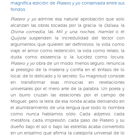
magnífica edición de
Platero y yo
conservada entre sus
fondos.
Platero y yo
admite esa natural aprobación que solo
alcanzan las obras tocadas por la gracia: la
Odisea
, la
Divina comedia
, las
Mil y una noches
,
Hamlet
o el
Quijote
suspenden la incredulidad del lector con
argumentos que quieren ser definitivos: la vida como
viaje, el amor como redención, la vida como relato, la
duda como existencia o la lucidez como locura.
Platero y yo
obra de un modo menos seguro; renuncia
al prestigio de la materia y confía en el énfasis de lo
local, de lo delicado y lo secreto. Su magnitud consiste
en transformar esas minucias en revelaciones
universales por el mero arte de la palabra. Un poeta y
un burro cruzan las estaciones por el campo de
Moguer, pero la letra de esa ronda acaba derivando en
el alumbramiento de una lengua que todo lo nombra
como nunca habíamos oído. Cada adjetivo, cada
metáfora, cada impresión, cada paso de Platero y su
dueño bajo el sol o bajo las estrellas acaba convertido
en un ensalmo que afirma la categoría universal de lo