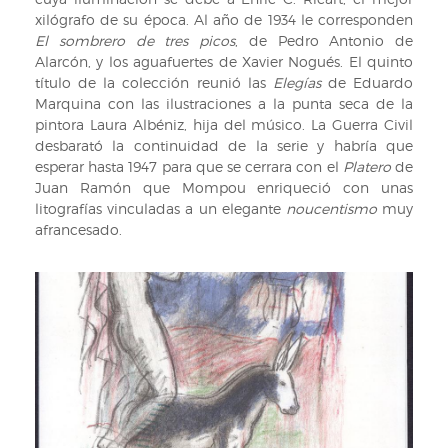
xilógrafo de su época. Al año de 1934 le corresponden
El sombrero de tres picos
, de Pedro Antonio de
Alarcón, y los aguafuertes de Xavier Nogués. El quinto
título de la colección reunió las
Elegías
de Eduardo
Marquina con las ilustraciones a la punta seca de la
pintora Laura Albéniz, hija del músico. La Guerra Civil
desbarató la continuidad de la serie y habría que
esperar hasta 1947 para que se cerrara con el
Platero
de
Juan Ramón que Mompou enriqueció con unas
litografías vinculadas a un elegante
noucentismo
muy
afrancesado.