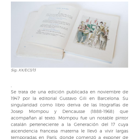
Sig.: XX/EC3/13
Sig.:
XX/EC3/13
,
Se trata de una edición publicada en noviembre de
1947 por la editorial Gustavo Gili en Barcelona. Su
singularidad como libro deriva de las litografías de
Josep Mompou y Dencausse (1888-1968) que
acompañan al texto. Mompou fue un notable pintor
catalán perteneciente a la Generación del 17 cuya
ascendencia francesa materna le llevó a vivir largas
temporadas en París, donde comenzó a exponer de