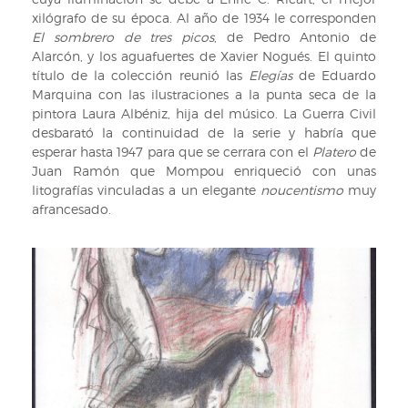
xilógrafo de su época. Al año de 1934 le corresponden
El sombrero de tres picos
, de Pedro Antonio de
Alarcón, y los aguafuertes de Xavier Nogués. El quinto
título de la colección reunió las
Elegías
de Eduardo
Marquina con las ilustraciones a la punta seca de la
pintora Laura Albéniz, hija del músico. La Guerra Civil
desbarató la continuidad de la serie y habría que
esperar hasta 1947 para que se cerrara con el
Platero
de
Juan Ramón que Mompou enriqueció con unas
litografías vinculadas a un elegante
noucentismo
muy
afrancesado.