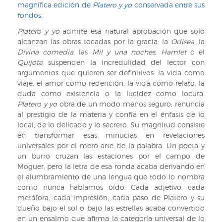
magnífica edición de
Platero y yo
conservada entre sus
fondos.
Platero y yo
admite esa natural aprobación que solo
alcanzan las obras tocadas por la gracia: la
Odisea
, la
Divina comedia
, las
Mil y una noches
,
Hamlet
o el
Quijote
suspenden la incredulidad del lector con
argumentos que quieren ser definitivos: la vida como
viaje, el amor como redención, la vida como relato, la
duda como existencia o la lucidez como locura.
Platero y yo
obra de un modo menos seguro; renuncia
al prestigio de la materia y confía en el énfasis de lo
local, de lo delicado y lo secreto. Su magnitud consiste
en transformar esas minucias en revelaciones
universales por el mero arte de la palabra. Un poeta y
un burro cruzan las estaciones por el campo de
Moguer, pero la letra de esa ronda acaba derivando en
el alumbramiento de una lengua que todo lo nombra
como nunca habíamos oído. Cada adjetivo, cada
metáfora, cada impresión, cada paso de Platero y su
dueño bajo el sol o bajo las estrellas acaba convertido
en un ensalmo que afirma la categoría universal de lo