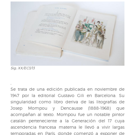
Sig.: XX/EC3/13
Sig.:
XX/EC3/13
,
Se trata de una edición publicada en noviembre de
1947 por la editorial Gustavo Gili en Barcelona. Su
singularidad como libro deriva de las litografías de
Josep Mompou y Dencausse (1888-1968) que
acompañan al texto. Mompou fue un notable pintor
catalán perteneciente a la Generación del 17 cuya
ascendencia francesa materna le llevó a vivir largas
temporadas en París, donde comenzó a exponer de