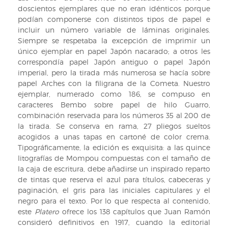
doscientos ejemplares que no eran idénticos porque
podían componerse con distintos tipos de papel e
incluir un número variable de láminas originales.
Siempre se respetaba la excepción de imprimir un
único ejemplar en papel Japón nacarado; a otros les
correspondía papel Japón antiguo o papel Japón
imperial, pero la tirada más numerosa se hacía sobre
papel Arches con la filigrana de la Cometa. Nuestro
ejemplar, numerado como 186, se compuso en
caracteres Bembo sobre papel de hilo Guarro,
combinación reservada para los números 35 al 200 de
la tirada. Se conserva en rama, 27 pliegos sueltos
acogidos a unas tapas en cartoné de color crema.
Tipográficamente, la edición es exquisita: a las quince
litografías de Mompou compuestas con el tamaño de
la caja de escritura, debe añadirse un inspirado reparto
de tintas que reserva el azul para títulos, cabeceras y
paginación, el gris para las iniciales capitulares y el
negro para el texto. Por lo que respecta al contenido,
este
Platero
ofrece los 138 capítulos que Juan Ramón
consideró definitivos en 1917, cuando la editorial