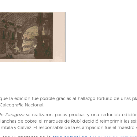
 que la edición fue posible gracias al hallazgo fortuito de unas
 Calcografía Nacional.
de Zaragoza
se realizaron pocas pruebas y una reducida edición
planchas de cobre, el marqués de Rubí decidió reimprimir las seis
mbila y Gálvez. El responsable de la estampación fue el maestro 