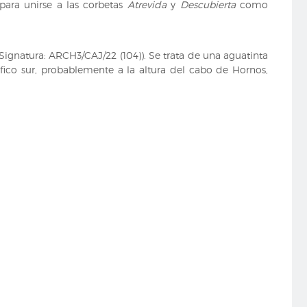
 para unirse a las corbetas
Atrevida
y
Descubierta
como
ignatura: ARCH3/CAJ/22 (104)). Se trata de una aguatinta
ico sur, probablemente a la altura del cabo de Hornos,