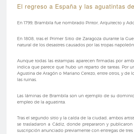
El regreso a España y las aguatintas d
En 1799, Brambila fue nombrado Pintor, Arquitecto y Adorn
En 1808, tras el Primer Sitio de Zaragoza durante la Gue
natural de los desastres causados por las tropas napoleón
Aunque todas las estampas aparecen firmadas por ambos
indica que parece que hubo un reparto de tareas. Por un 
Agustina de Aragón o Mariano Cerezo, entre otros, y de lo
las ruinas.
Las láminas de Brambila son un ejemplo de su dominio d
empleo de la aguatinta.
Tras el segundo sitio y la caída de la ciudad, ambos art
se trasladaron a Cádiz, donde prepararon y publicaron
suscripción anunciado previamente con entregas de tres