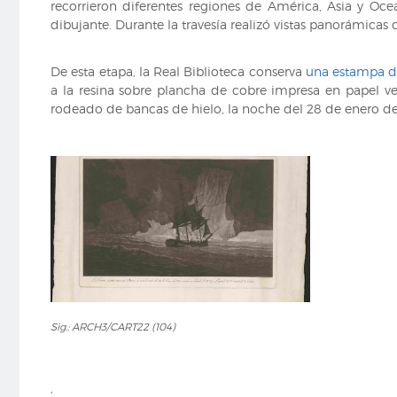
recorrieron diferentes regiones de América, Asia y Oce
dibujante. Durante la travesía realizó vistas panorámicas 
De esta etapa, la Real Biblioteca conserva
una estampa d
a la resina sobre plancha de cobre impresa en papel v
rodeado de bancas de hielo, la noche del 28 de enero de
Sig.:
Sig.: ARCH3/CART22 (104)
ARCH3/CART22
(104)
,