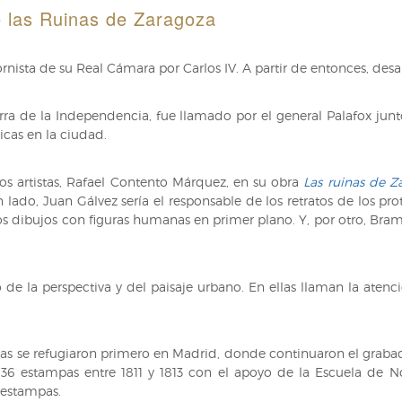
e las Ruinas de Zaragoza
ista de su Real Cámara por Carlos IV. A partir de entonces, desarr
rra de la Independencia, fue llamado por el general Palafox junt
icas en la ciudad.
 artistas, Rafael Contento Márquez, en su obra
Las ruinas de Z
lado, Juan Gálvez sería el responsable de los retratos de los prot
s dibujos con figuras humanas en primer plano. Y, por otro, Brambi
e la perspectiva y del paisaje urbano. En ellas llaman la atenc
istas se refugiaron primero en Madrid, donde continuaron el graba
 36 estampas entre 1811 y 1813 con el apoyo de la Escuela de N
 estampas.