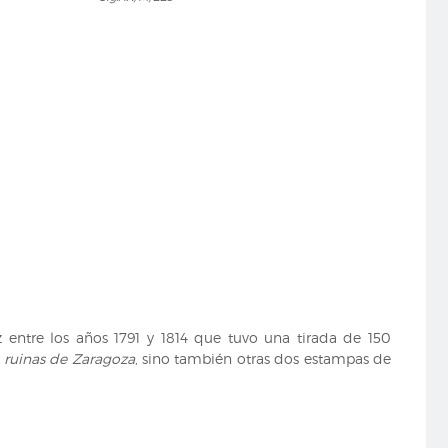
IX/M/223
entre los años 1791 y 1814 que tuvo una tirada de 150
 ruinas de Zaragoza
, sino también otras dos estampas de