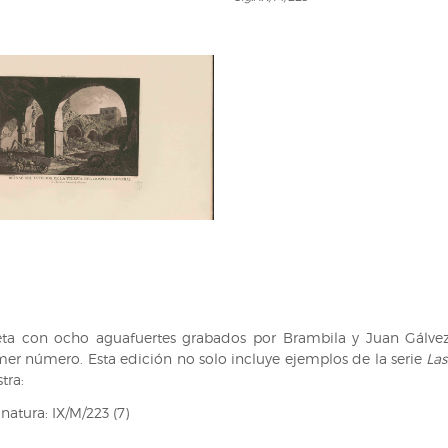
IX/M/223
ta con ocho aguafuertes grabados por Brambila y Juan Gálvez 
imer número. Esta edición no solo incluye ejemplos de la serie
Las
tra:
natura: IX/M/223 (7)