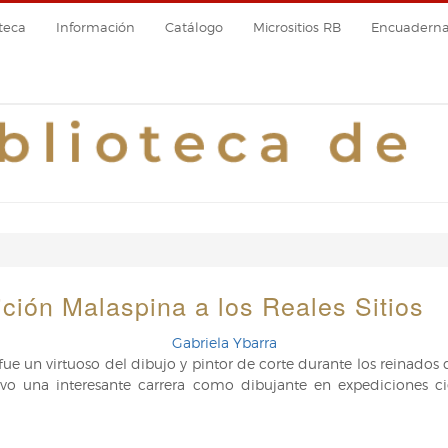
teca
Información
Catálogo
Micrositios RB
Encuadernac
ción Malaspina a los Reales Sitios
Gabriela Ybarra
e un virtuoso del dibujo y pintor de corte durante los reinados d
uvo una interesante carrera como dibujante en expediciones ci