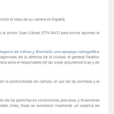
olló el resto de su carrera en España.
o al pintor Juan Gálvez (1774-1847) para tomar apuntes al
aragoza de Gálvez y Brambila: una epopeya calcográfica
,
agonistas de la defensa de la ciudad: el general Palafox,
la sería el responsable de las vistas arquitectónicas y de
ión la profundidad de campo, el uso de las sombras y el
do de las planchas en condiciones precarias, y finalmente
obles Artes. Estas se vendieron mediante un sistema de