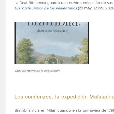
La Real Biblioteca guarda una nutrida colección de sus 
Brambila, pintor de los Reales Sitios
(29 may.-12 oct. 2026
Guía
Guía de mano de la exposición
de
mano
de
la
,
exposición
Los comienzos: la expedición Malaspin
Brambila vivía en Milán cuando en la primavera de 1791