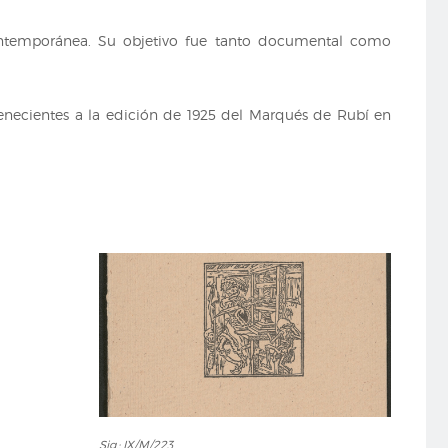
 contemporánea. Su objetivo fue tanto documental como
.
tenecientes a la edición de 1925 del Marqués de Rubí en
Sig.:
Sig.: IX/M/223