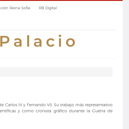
ión Reina Sofía
RB Digital
e Carlos IV y Fernando VII. Su trabajo más representativo
entíficas y como cronista gráfico durante la Guerra de