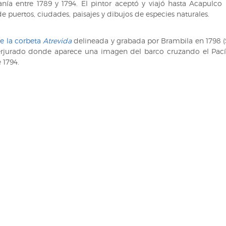
anía entre 1789 y 1794. El pintor aceptó y viajó hasta Acapulco
de puertos, ciudades, paisajes y dibujos de especies naturales.
e la corbeta
Atrevida
delineada y grabada por Brambila en 1798 (S
erjurado donde aparece una imagen del barco cruzando el Pacíf
 1794.