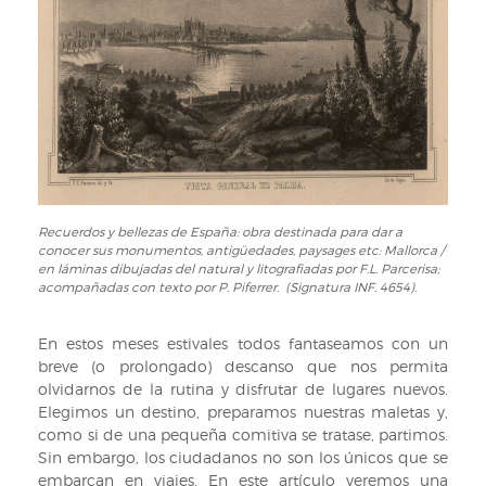
Recuerdos y bellezas de España: obra destinada para dar a
conocer sus monumentos, antigüedades, paysages etc: Mallorca
/
en láminas dibujadas del natural y litografiadas por F.L. Parcerisa;
acompañadas con texto por P. Piferrer. (Signatura INF. 4654).
En estos meses estivales todos fantaseamos con un
breve (o prolongado) descanso que nos permita
olvidarnos de la rutina y disfrutar de lugares nuevos.
Elegimos un destino, preparamos nuestras maletas y,
como si de una pequeña comitiva se tratase, partimos.
Sin embargo, los ciudadanos no son los únicos que se
embarcan en viajes. En este artículo veremos una