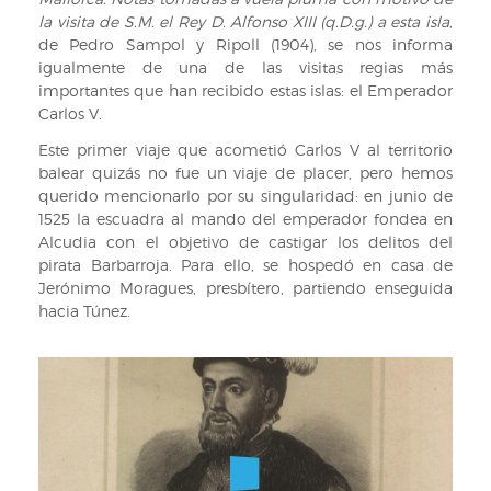
la visita de S.M. el Rey D. Alfonso XIII (q.D.g.) a esta isla
,
de Pedro Sampol y Ripoll (1904), se nos informa
igualmente de una de las visitas regias más
importantes que han recibido estas islas: el Emperador
Carlos V.
Este primer viaje que acometió Carlos V al territorio
balear quizás no fue un viaje de placer, pero hemos
querido mencionarlo por su singularidad: en junio de
1525 la escuadra al mando del emperador fondea en
Alcudia con el objetivo de castigar los delitos del
pirata Barbarroja. Para ello, se hospedó en casa de
Jerónimo Moragues, presbítero, partiendo enseguida
hacia Túnez.