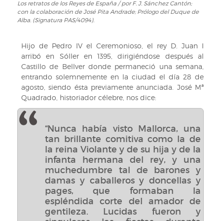
Los retratos de los Reyes de España
/ por F. J. Sánchez Cantón;
con la colaboración de José Pita Andrade; Prólogo del Duque de
Alba. (Signatura PAS/4094).
Hijo de Pedro IV el Ceremonioso, el rey D. Juan I
arribó en Sóller en 1395, dirigiéndose después al
Castillo de Bellver donde permaneció una semana,
entrando solemnemente en la ciudad el día 28 de
agosto, siendo ésta previamente anunciada. José Mª
Quadrado, historiador célebre, nos dice:
“Nunca había visto Mallorca, una
tan brillante comitiva como la de
la reina Violante y de su hija y de la
infanta hermana del rey, y una
muchedumbre tal de barones y
damas y caballeros y doncellas y
pages, que formaban la
espléndida corte del amador de
gentileza. Lucidas fueron y