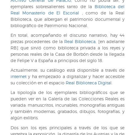
Archivo General de Palacio
, como no podía ser, y
ejemplares sobresalientes tanto de la
Biblioteca del
Real Monasterio de El Escorial
, como de la Real
Biblioteca, que albergan el patrimonio documental y
bibliográfico de Patrimonio Nacional.
En total, acompañando el discurso narrativo, hay 44
piezas procedentes de la
Real Biblioteca
, [en adelante
RB] que sirvió como biblioteca privada a los reyes y
personas reales de la Casa de Borbón desde la llegada
de Felipe V a España a principios del siglo 18.
Actualmente, su catálogo está disponible a través de
internet
y ha empezado a digitalizar y hacer accesible
su colección en el espacio
Real Biblioteca Digita
l.
La tipología de los ejemplares bibliográficos que se
pueden ver en la Galería de las Colecciones Reales es
variada: manuscritos, incunables, monografías antiguas
y también modernas, grabados, dibujos, fotografías, y
algún exlibris.
Dos son los ejes principales a través de los que se
vertebra la exposición, la dinastía de los Austrias y la de