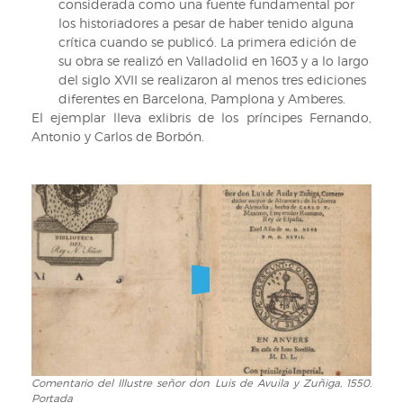
considerada como una fuente fundamental por
los historiadores a pesar de haber tenido alguna
crítica cuando se publicó. La primera edición de
su obra se realizó en Valladolid en 1603 y a lo largo
del siglo XVII se realizaron al menos tres ediciones
diferentes en Barcelona, Pamplona y Amberes.
El ejemplar lleva exlibris de los príncipes Fernando,
Antonio y Carlos de Borbón.
Comentario del Illustre señor don Luis de Avuila y Zuñiga, 1550.
Comentario
Portada