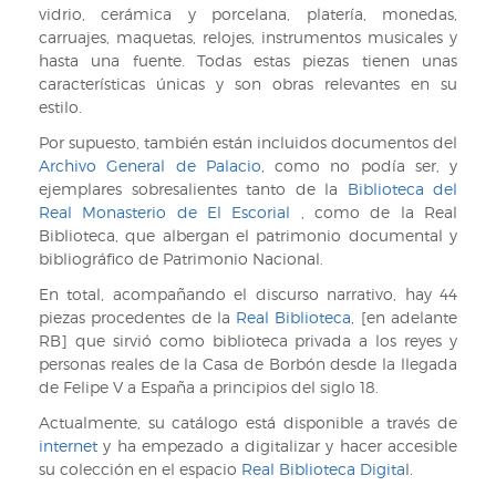
vidrio, cerámica y porcelana, platería, monedas,
carruajes, maquetas, relojes, instrumentos musicales y
hasta una fuente. Todas estas piezas tienen unas
características únicas y son obras relevantes en su
estilo.
Por supuesto, también están incluidos documentos del
Archivo General de Palacio
, como no podía ser, y
ejemplares sobresalientes tanto de la
Biblioteca del
Real Monasterio de El Escorial
, como de la Real
Biblioteca, que albergan el patrimonio documental y
bibliográfico de Patrimonio Nacional.
En total, acompañando el discurso narrativo, hay 44
piezas procedentes de la
Real Biblioteca
, [en adelante
RB] que sirvió como biblioteca privada a los reyes y
personas reales de la Casa de Borbón desde la llegada
de Felipe V a España a principios del siglo 18.
Actualmente, su catálogo está disponible a través de
internet
y ha empezado a digitalizar y hacer accesible
su colección en el espacio
Real Biblioteca Digita
l.