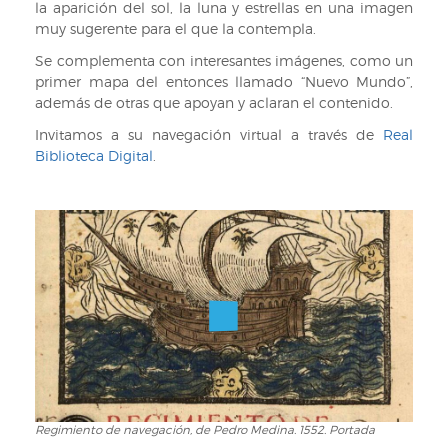
la aparición del sol, la luna y estrellas en una imagen
muy sugerente para el que la contempla.
Se complementa con interesantes imágenes, como un
primer mapa del entonces llamado “Nuevo Mundo”,
además de otras que apoyan y aclaran el contenido.
Invitamos a su navegación virtual a través de
Real
Biblioteca Digital
.
Regimiento de navegación, de Pedro Medina. 1552. Portada
Regimiento