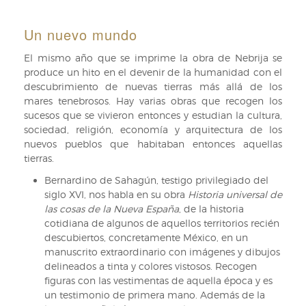
castellana,
de
Un nuevo mundo
Nebrija.
1492.
El mismo año que se imprime la obra de Nebrija se
Colofón
produce un hito en el devenir de la humanidad con el
descubrimiento de nuevas tierras más allá de los
mares tenebrosos. Hay varias obras que recogen los
sucesos que se vivieron entonces y estudian la cultura,
sociedad, religión, economía y arquitectura de los
nuevos pueblos que habitaban entonces aquellas
tierras.
Bernardino de Sahagún, testigo privilegiado del
siglo XVI, nos habla en su obra
Historia universal de
las cosas de la Nueva España
, de la historia
cotidiana de algunos de aquellos territorios recién
descubiertos, concretamente México, en un
manuscrito extraordinario con imágenes y dibujos
delineados a tinta y colores vistosos. Recogen
figuras con las vestimentas de aquella época y es
un testimonio de primera mano. Además de la