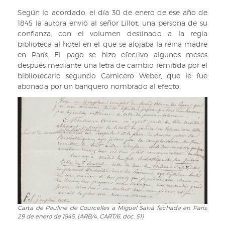
50r).
Según lo acordado, el día 30 de enero de ese año de
1845 la autora envió al señor Lillot, una persona de su
confianza, con el volumen destinado a la regia
biblioteca al hotel en el que se alojaba la reina madre
en París. El pago se hizo efectivo algunos meses
después mediante una letra de cambio remitida por el
bibliotecario segundo Carnicero Weber, que le fue
abonada por un banquero nombrado al efecto.
Carta de Pauline de Courcelles a Miguel Salvá fechada en París,
Carta
29 de enero de 1845. (ARB/4, CART/6, doc. 51)
de