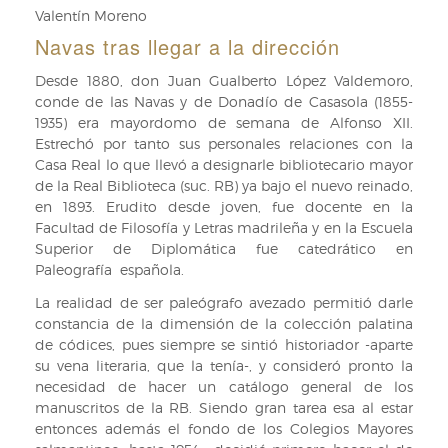
Valentín Moreno
Navas tras llegar a la dirección
Desde 1880, don Juan Gualberto López Valdemoro,
conde de las Navas y de Donadío de Casasola (1855-
1935) era mayordomo de semana de Alfonso XII.
Estrechó por tanto sus personales relaciones con la
Casa Real lo que llevó a designarle bibliotecario mayor
de la Real Biblioteca (suc. RB) ya bajo el nuevo reinado,
en 1893. Erudito desde joven, fue docente en la
Facultad de Filosofía y Letras madrileña y en la Escuela
Superior de Diplomática fue catedrático en
Paleografía española.
La realidad de ser paleógrafo avezado permitió darle
constancia de la dimensión de la colección palatina
de códices, pues siempre se sintió historiador -aparte
su vena literaria, que la tenía-, y consideró pronto la
necesidad de hacer un catálogo general de los
manuscritos de la RB. Siendo gran tarea esa al estar
entonces además el fondo de los Colegios Mayores