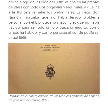
del catálogo de las crónicas (1918) estaba en las prensas
de Blass con todos los originales y facsímiles, y que iría
a la RB para rematar los preliminares. Es decir, don
Ramón mostraba que no había tenido problema
personal con el bibliotecario mayor; y es que no había
nacido para ser solo un bibliotecario erudito, como
tantos ha habido, y como pensaba el conde podía ser
aquel 1899.
Portada de la ercera edición de las Crónicas genrales de España,
Portada
de gran primor editorial (1918)
de
la