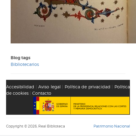
Blog tags
Bibliotecarios
Accesibilidad
|
Aviso legal
|
Política de privacidad
|
Política
de cookies
|
Contacto
Copyright © 2026, Real Biblioteca
Patrimonio Nacional