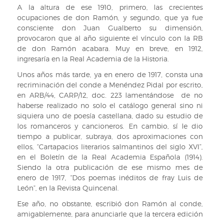
A la altura de ese 1910, primero, las crecientes
ocupaciones de don Ramón, y segundo, que ya fue
consciente don Juan Gualberto su dimensión,
provocaron que al año siguiente el vínculo con la RB
de don Ramón acabara. Muy en breve, en 1912,
ingresaría en la Real Academia de la Historia.
Unos años más tarde, ya en enero de 1917, consta una
recriminación del conde a Menéndez Pidal por escrito,
en ARB/44, CARP/12, doc. 223 lamentándose de no
haberse realizado no solo el catálogo general sino ni
siquiera uno de poesía castellana, dado su estudio de
los romanceros y cancioneros. En cambio, sí le dio
tiempo a publicar, subraya, dos aproximaciones con
ellos, “Cartapacios literarios salmantinos del siglo XVI”,
en el Boletín de la Real Academia Española (1914).
Siendo la otra publicación de ese mismo mes de
enero de 1917, “Dos poemas inéditos de fray Luis de
León”, en la Revista Quincenal.
Ese año, no obstante, escribió don Ramón al conde,
amigablemente, para anunciarle que la tercera edición