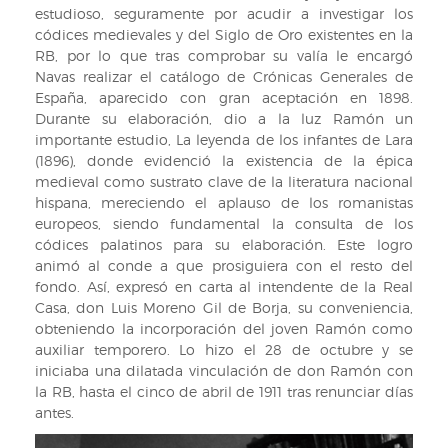
estudioso, seguramente por acudir a investigar los
códices medievales y del Siglo de Oro existentes en la
RB, por lo que tras comprobar su valía le encargó
Navas realizar el catálogo de Crónicas Generales de
España, aparecido con gran aceptación en 1898.
Durante su elaboración, dio a la luz Ramón un
importante estudio, La leyenda de los infantes de Lara
(1896), donde evidenció la existencia de la épica
medieval como sustrato clave de la literatura nacional
hispana, mereciendo el aplauso de los romanistas
europeos, siendo fundamental la consulta de los
códices palatinos para su elaboración. Este logro
animó al conde a que prosiguiera con el resto del
fondo. Así, expresó en carta al intendente de la Real
Casa, don Luis Moreno Gil de Borja, su conveniencia,
obteniendo la incorporación del joven Ramón como
auxiliar temporero. Lo hizo el 28 de octubre y se
iniciaba una dilatada vinculación de don Ramón con
la RB, hasta el cinco de abril de 1911 tras renunciar días
antes.