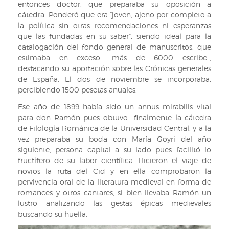
entonces doctor, que preparaba su oposición a
cátedra. Ponderó que era “joven, ajeno por completo a
la política sin otras recomendaciones ni esperanzas
que las fundadas en su saber”, siendo ideal para la
catalogación del fondo general de manuscritos, que
estimaba en exceso -más de 6000 escribe-,
destacando su aportación sobre las Crónicas generales
de España. El dos de noviembre se incorporaba,
percibiendo 1500 pesetas anuales.
Ese año de 1899 había sido un annus mirabilis vital
para don Ramón pues obtuvo finalmente la cátedra
de Filología Románica de la Universidad Central, y a la
vez preparaba su boda con María Goyri del año
siguiente, persona capital a su lado pues facilitó lo
fructífero de su labor científica. Hicieron el viaje de
novios la ruta del Cid y en ella comprobaron la
pervivencia oral de la literatura medieval en forma de
romances y otros cantares, si bien llevaba Ramón un
lustro analizando las gestas épicas medievales
buscando su huella.