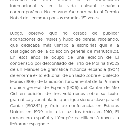
internacional y en la vida cultural española
contemporánea. No en vano fue nominado al Premio
Nobel de Literatura por sus estudios 151 veces.
Luego, observó que no cesaba de publicar
aportaciones de interés y hubo de pensar, recelando,
que dedicaba más tiempo a escribirlas que a la
catalogación de la colección general de manuscritos.
En esos años se ocupó de una edición de El
condenado por desconfiado de Tirso de Molina (1902);
de un Manuel de gramática histórica española (1904)
de enorme éxito editorial; de un texto sobre el dialecto
leonés (1906); de la edición fundamental de la Primera
crónica general de España (1906); del Cantar de Mio
Cid en edición de tres volúmenes sobre su texto,
gramática y vocabulario, que sigue siendo clave para el
Cantar (1908/12); y, fruto de conferencias en Estados
Unidos en 1909, dio a la luz dos textos en 1910, El
romancero español y L’épopée castilliane à travers la
litérature espagnole.