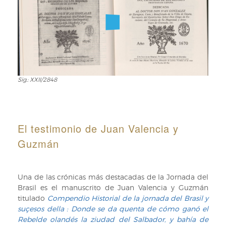
Sig.: XXII/2848
Sig.:
XXII/2848
El testimonio de Juan Valencia y
Guzmán
Una de las crónicas más destacadas de la Jornada del
Brasil es el manuscrito de Juan Valencia y Guzmán
titulado
Compendio Historial de la jornada del Brasil y
suçesos della : Donde se da quenta de cómo ganó el
Rebelde olandés la ziudad del Salbador, y bahía de