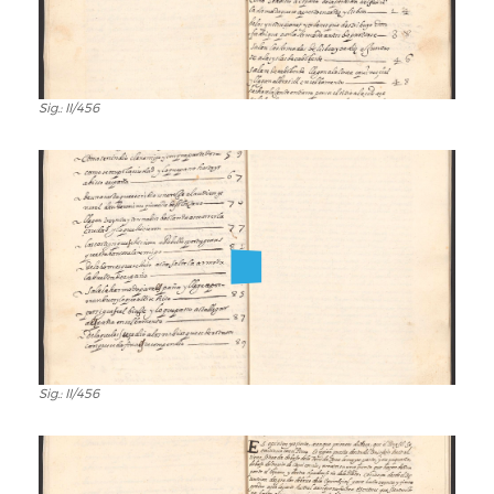
Sig.: II/456
Sig.:
II/456
Sig.: II/456
Sig.:
II/456