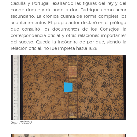
Castilla y Portugal, exaltando las figuras del rey y del
conde duque y dejando a don Fadrique como actor
secundario. La crónica cuenta de forma completa los
acontecimientos. El propio autor declaró en el prólogo
que consultó los documentos de los Consejos, la
correspondencia oficial y otras relaciones importantes
del suceso. Queda la incógnita de por qué, siendo la
relación oficial, no fue impresa hasta 1628.
Sig.: VII/2273
Sig.:
VII/2273