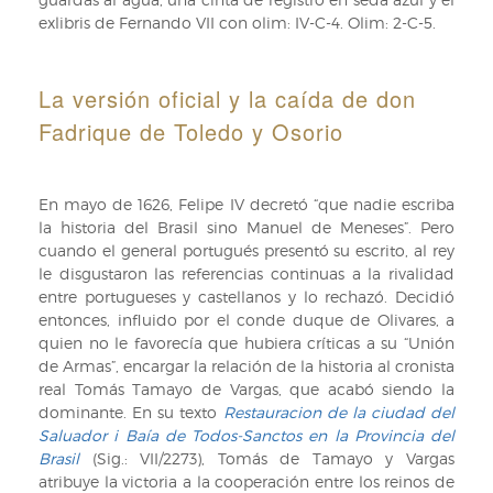
exlibris de Fernando VII con olim: IV-C-4. Olim: 2-C-5.
La versión oficial y la caída de don
Fadrique de Toledo y Osorio
En mayo de 1626, Felipe IV decretó “que nadie escriba
la historia del Brasil sino Manuel de Meneses”. Pero
cuando el general portugués presentó su escrito, al rey
le disgustaron las referencias continuas a la rivalidad
entre portugueses y castellanos y lo rechazó. Decidió
entonces, influido por el conde duque de Olivares, a
quien no le favorecía que hubiera críticas a su “Unión
de Armas”, encargar la relación de la historia al cronista
real Tomás Tamayo de Vargas, que acabó siendo la
dominante. En su texto
Restauracion de la ciudad del
Saluador i Baía de Todos-Sanctos en la Provincia del
Brasil
(Sig.: VII/2273), Tomás de Tamayo y Vargas
atribuye la victoria a la cooperación entre los reinos de