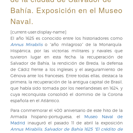
Bahía. Exposición en el Museo
Naval.
[current-user:display-name]
El año 1625 es conocido entre los historiadores como
Annus Mirabilis
o “año milagroso” de la Monarquía
Hispánica, por las victorias militares y navales que
tuvieron lugar en esta fecha: la recuperación de
Salvador de Bahía, la rendición de Breda, la defensa
de Cádiz frente a los ingleses y el aseguramiento de
Génova ante los franceses. Entre todas ellas, destaca la
primera, la recuperación de la antigua capital de Brasil,
que había sido tomada por los neerlandeses en 1624, y
cuya reconquista consolidó el dominio de la Corona
española en el Atlántico.
Para conmemorar el 400 aniversario de este hito de la
Armada hispano-portuguesa, el
Museo Naval de
Madrid
inauguró el pasado 11 de abril la exposición
Annus Mirabilis. Salvador de Bahía 1625 "El crédito de