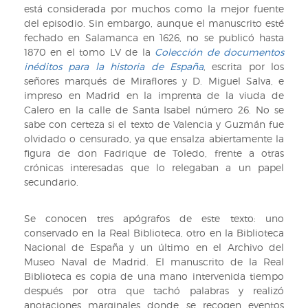
está considerada por muchos como la mejor fuente
del episodio. Sin embargo, aunque el manuscrito esté
fechado en Salamanca en 1626, no se publicó hasta
1870 en el tomo LV de la
Colección de documentos
inéditos para la historia de España
, escrita por los
señores marqués de Miraflores y D. Miguel Salva, e
impreso en Madrid en la imprenta de la viuda de
Calero en la calle de Santa Isabel número 26. No se
sabe con certeza si el texto de Valencia y Guzmán fue
olvidado o censurado, ya que ensalza abiertamente la
figura de don Fadrique de Toledo, frente a otras
crónicas interesadas que lo relegaban a un papel
secundario.
Se conocen tres apógrafos de este texto: uno
conservado en la Real Biblioteca, otro en la Biblioteca
Nacional de España y un último en el Archivo del
Museo Naval de Madrid. El manuscrito de la Real
Biblioteca es copia de una mano intervenida tiempo
después por otra que tachó palabras y realizó
anotaciones marginales donde se recogen eventos