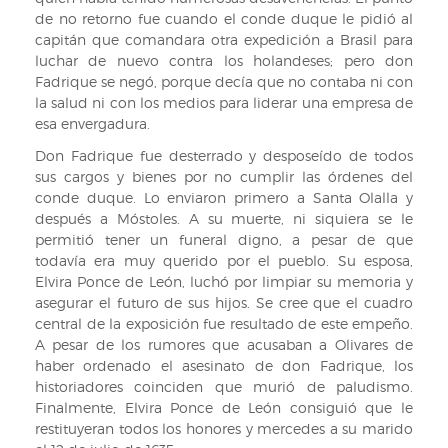
de no retorno fue cuando el conde duque le pidió al
capitán que comandara otra expedición a Brasil para
luchar de nuevo contra los holandeses; pero don
Fadrique se negó, porque decía que no contaba ni con
la salud ni con los medios para liderar una empresa de
esa envergadura.
Don Fadrique fue desterrado y desposeído de todos
sus cargos y bienes por no cumplir las órdenes del
conde duque. Lo enviaron primero a Santa Olalla y
después a Móstoles. A su muerte, ni siquiera se le
permitió tener un funeral digno, a pesar de que
todavía era muy querido por el pueblo. Su esposa,
Elvira Ponce de León, luchó por limpiar su memoria y
asegurar el futuro de sus hijos. Se cree que el cuadro
central de la exposición fue resultado de este empeño.
A pesar de los rumores que acusaban a Olivares de
haber ordenado el asesinato de don Fadrique, los
historiadores coinciden que murió de paludismo.
Finalmente, Elvira Ponce de León consiguió que le
restituyeran todos los honores y mercedes a su marido