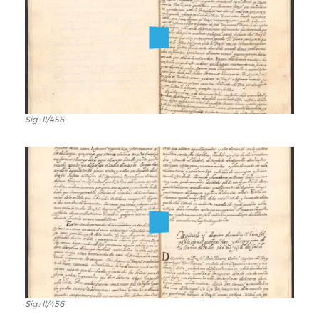
Sig.: II/456
Sig.:
II/456
Sig.: II/456
Sig.: