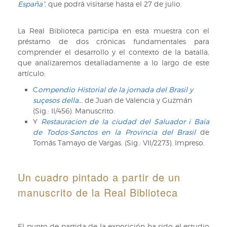
España”
, que podrá visitarse hasta el 27 de julio.
La Real Biblioteca participa en esta muestra con el
préstamo de dos crónicas fundamentales para
comprender el desarrollo y el contexto de la batalla,
que analizaremos detalladamente a lo largo de este
artículo:
C
ompendio Historial de la jornada del Brasil y
suçesos della…
de Juan de Valencia y Guzmán
(Sig.: II/456). Manuscrito.
Y
Restauracion de la ciudad del Saluador i Baía
de Todos-Sanctos en la Provincia del Brasil
de
Tomás Tamayo de Vargas. (Sig.: VII/2273). Impreso.
Un cuadro pintado a partir de un
manuscrito de la Real Biblioteca
El punto de partida de la exposición ha sido el estudio