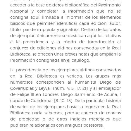
acceder a la base de datos bibliográfica del Patrimonio
Nacional y completar la información que no se
consigna aquí, limitada a informar de los elementos
básicos que permiten identificar cada edición: autor,
título, pie de imprenta y signatura. Dentro de los datos
de ejemplar, únicamente se destacan aquí los relativos
a la procedencia y, a modo de introducción al
conjunto de ediciones aldinas conservadas en la Real
Biblioteca, se ofrecen unas breves notas que amplían la
información consignada en el catálogo.
La procedencia de los ejemplares aldinos conservados
en la Real Biblioteca es variada. Los grupos más
numerosos corresponden al humanista Diego de
Covarrubias y Leyva [núm. 4, 5, 17, 21] y al embajador
de Felipe III en Londres, Diego Sarmiento de Acuña, I
conde de Gondomar [8, 10, 15]. De la particular historia
de varios de los ejemplares hasta su ingreso en la Real
Biblioteca nada sabemos, porque carecen de marcas
de propiedad o de otros indicios materiales que
pudieran relacionarlos con antiguos posesores.