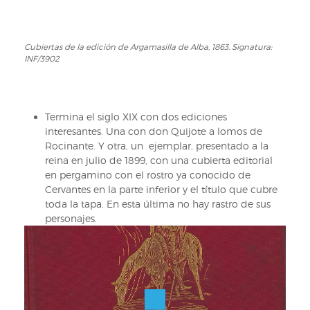
Cubiertas de la edición de Argamasilla de Alba, 1863. Signatura:
INF/3902
Termina el siglo XIX con dos ediciones
interesantes. Una con don Quijote a lomos de
Rocinante. Y otra, un ejemplar, presentado a la
reina en julio de 1899, con una cubierta editorial
en pergamino con el rostro ya conocido de
Cervantes en la parte inferior y el título que cubre
toda la tapa. En esta última no hay rastro de sus
personajes.