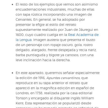
El resto de los ejemplos que vemos son asimismo
encuadernaciones industriales, muchas de ellas
con tapa rústica incorporando una imagen de
Cervantes. En general, se ha adoptado por
presentar la efigie al estilo del retrato
supuestamente realizado por Juan de Jáuregui en
1600, cuyo cuadro cuelga en la
Real Academia de
la Lengua
. Imagen austera que presenta el busto
de un personaje con ropaje oscuro, gola, rostro
delgado, alargado, frente despejada y recia nariz,
barba puntiaguda y bigote ya canosos, con una
leve inclinación hacia la derecha.
En este apartado, queremos señalar especialmente
la edición de 1916,
Apuntes cervantinos
, que
reproduce en su tapa anterior el retrato que
apareció en la magnífica edición en español de
Londres, en 1738, realizada por la casa editorial
Tonson y encargado al dibujante inglés William
Kent. Esta representación se popularizó desde