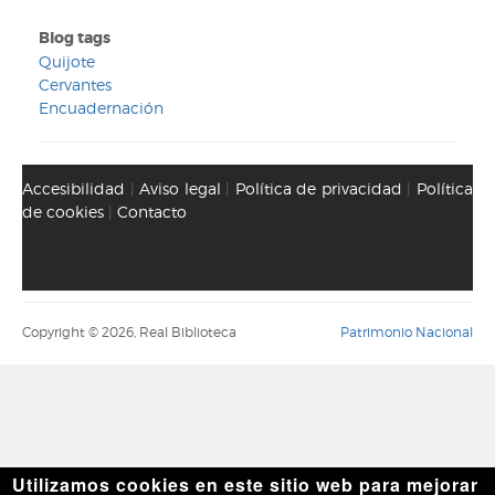
Blog tags
Quijote
Cervantes
Encuadernación
Accesibilidad
|
Aviso legal
|
Política de privacidad
|
Política
de cookies
|
Contacto
Copyright © 2026, Real Biblioteca
Patrimonio Nacional
Utilizamos cookies en este sitio web para mejorar