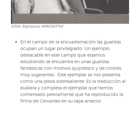
2004. Signatura: ARM29/3745
2004.
Signatura:
ARM29/3745
En el campo de la encuadernación las guardas
ocupan un lugar privilegiado. Un ejemplo
destacable en este campo que estamos
estudiando se encuentra en unas guardas
fantásticas con motivos quijotesco y de colores
muy sugerentes. Este ejemplar se nos presenta
como una pieza sobresaliente. Es la traducción al
euskera y completa el ejemplar que hemos
comentado previamente que ha reproducido la
firma de Cervantes en su tapa anterior.