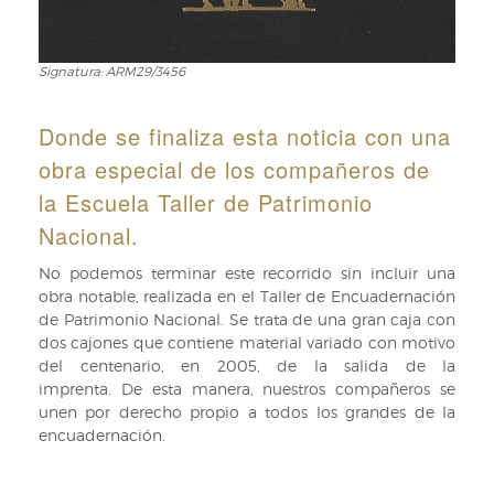
Argelia,
2015.
Signatura: ARM29/3456
Signatura:
ARM29/3456
Donde se finaliza esta noticia con una
obra especial de los compañeros de
la Escuela Taller de Patrimonio
Nacional.
No podemos terminar este recorrido sin incluir una
obra notable, realizada en el Taller de Encuadernación
de Patrimonio Nacional. Se trata de una gran caja con
dos cajones que contiene material variado con motivo
del centenario, en 2005, de la salida de la
imprenta. De esta manera, nuestros compañeros se
unen por derecho propio a todos los grandes de la
encuadernación.