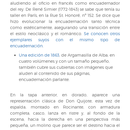
aludiendo al oficio en francés como encuadernador
del rey. De René Simier (1772-1843) se sabe que tenía su
taller en París, en la Rue St. Honoré, nº 152. Se dice que
hizo evolucionar la encuadernación tanto técnica
como estéticamente, asegurando una transición entre
el estilo neoclásico y el romántico.
Se conocen otros
ejemplares suyos con el mismo tipo de
encuadernación
.
Una edición de 1863
, de Argamasilla de Alba, en
cuatro volúmenes y con un tamaño pequeño,
también cubre sus cubiertas con imágenes que
aluden al contenido de sus páginas,
encuadernación parlante.
En la tapa anterior, en dorado, aparece una
representación clásica de Don Quijote, esta vez de
espalda, montado en Rocinante, con armadura
completa, casco, lanza en ristre y, al fondo de la
escena, hacia la derecha en una perspectiva más
pequeña, un molino que parece ser el destino hacia el