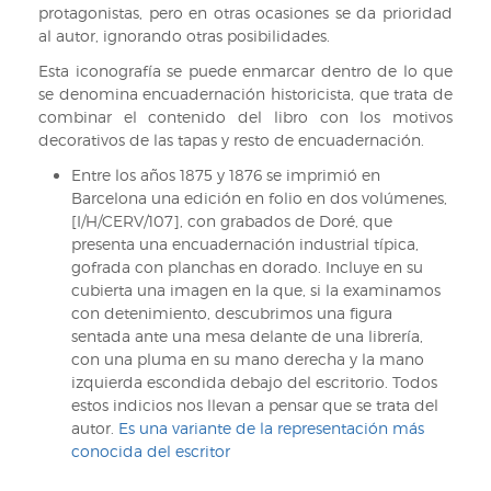
protagonistas, pero en otras ocasiones se da prioridad
al autor, ignorando otras posibilidades.
Esta iconografía se puede enmarcar dentro de lo que
se denomina encuadernación historicista, que trata de
combinar el contenido del libro con los motivos
decorativos de las tapas y resto de encuadernación.
Entre los años 1875 y 1876 se imprimió en
Barcelona una edición en folio en dos volúmenes,
[I/H/CERV/107], con grabados de Doré, que
presenta una encuadernación industrial típica,
gofrada con planchas en dorado. Incluye en su
cubierta una imagen en la que, si la examinamos
con detenimiento, descubrimos una figura
sentada ante una mesa delante de una librería,
con una pluma en su mano derecha y la mano
izquierda escondida debajo del escritorio. Todos
estos indicios nos llevan a pensar que se trata del
autor.
Es una variante de la representación más
conocida del escritor