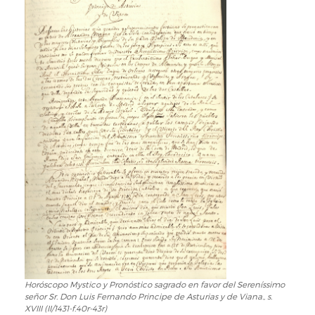
Horóscopo Mystico y Pronóstico sagrado en favor del Sereníssimo
señor Sr. Don Luis Fernando Principe de Asturias y de Viana., s.
XVIII (II/1431-f.40r-43r)