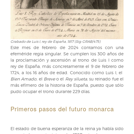
Grabado de Luis I, rey de España, 1817 (Sig: GRAB/475)
Este mes de febrero de 2024 contamos con una
efeméride regia singular. Se cumplen los 300 años de
la proclamación y ascensión al trono de Luis I como
rey de España, más concretamente el 9 de febrero de
1724, a los 16 años de edad. Conocido como Luis I, el
Bien Amado
, el
Breve
o el
Rey silueta
, su reinado fue el
más efímero de la historia de España, puesto que sólo
pudo ocupar el trono durante 229 días.
Primeros pasos del futuro monarca
El estado de buena esperanza de la reina ya había sido