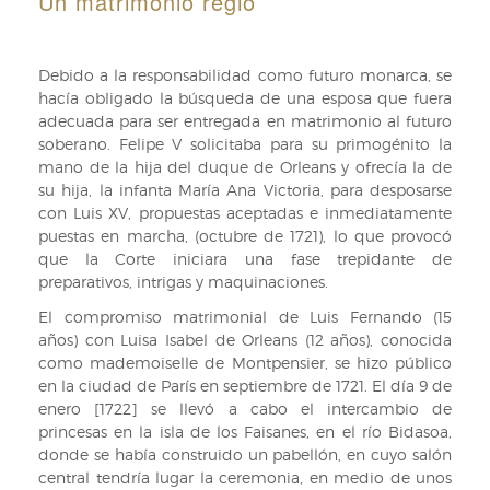
Un matrimonio regio
Debido a la responsabilidad como futuro monarca, se
hacía obligado la búsqueda de una esposa que fuera
adecuada para ser entregada en matrimonio al futuro
soberano. Felipe V solicitaba para su primogénito la
mano de la hija del duque de Orleans y ofrecía la de
su hija, la infanta María Ana Victoria, para desposarse
con Luis XV, propuestas aceptadas e inmediatamente
puestas en marcha, (octubre de 1721), lo que provocó
que la Corte iniciara una fase trepidante de
preparativos, intrigas y maquinaciones.
El compromiso matrimonial de Luis Fernando (15
años) con Luisa Isabel de Orleans (12 años), conocida
como mademoiselle de Montpensier, se hizo público
en la ciudad de París en septiembre de 1721. El día 9 de
enero [1722] se llevó a cabo el intercambio de
princesas en la isla de los Faisanes, en el río Bidasoa,
donde se había construido un pabellón, en cuyo salón
central tendría lugar la ceremonia, en medio de unos