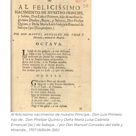
Al felicissimo nacimiento de nuestro Principe... Don Luis Primero,
hijo de... Don Phelipe Quinto y Doña Maria Luisa Gabriela
Emanuel [sic] de Saboya... / por Don Manuel Gonzalez del Valle y
Miranda..., 1707 (III/6494 (58))