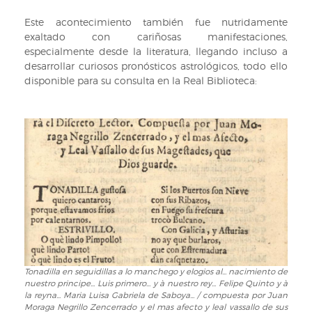
Este acontecimiento también fue nutridamente
exaltado con cariñosas manifestaciones,
especialmente desde la literatura, llegando incluso a
desarrollar curiosos pronósticos astrológicos, todo ello
disponible para su consulta en la Real Biblioteca:
Tonadilla en seguidillas a lo manchego y elogios al... nacimiento de
Tonadilla
nuestro principe... Luis primero... y à nuestro rey... Felipe Quinto y à
en
la reyna... Maria Luisa Gabriela de Saboya... / compuesta por Juan
seguidillas
Moraga Negrillo Zencerrado y el mas afecto y leal vassallo de sus