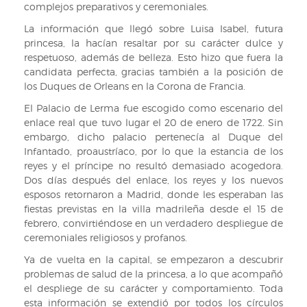
complejos preparativos y ceremoniales.
La información que llegó sobre Luisa Isabel, futura
princesa, la hacían resaltar por su carácter dulce y
respetuoso, además de belleza. Esto hizo que fuera la
candidata perfecta, gracias también a la posición de
los Duques de Orleans en la Corona de Francia.
El Palacio de Lerma fue escogido como escenario del
enlace real que tuvo lugar el 20 de enero de 1722. Sin
embargo, dicho palacio pertenecía al Duque del
Infantado, proaustríaco, por lo que la estancia de los
reyes y el príncipe no resultó demasiado acogedora.
Dos días después del enlace, los reyes y los nuevos
esposos retornaron a Madrid, donde les esperaban las
fiestas previstas en la villa madrileña desde el 15 de
febrero, convirtiéndose en un verdadero despliegue de
ceremoniales religiosos y profanos.
Ya de vuelta en la capital, se empezaron a descubrir
problemas de salud de la princesa, a lo que acompañó
el despliege de su carácter y comportamiento. Toda
esta información se extendió por todos los círculos