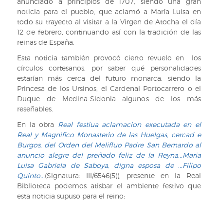
anunciado a principios de 1707, siendo una gran
noticia para el pueblo, que aclamó a María Luisa en
todo su trayecto al visitar a la Virgen de Atocha el día
12 de febrero, continuando así con la tradición de las
reinas de España.
Esta noticia también provocó cierto revuelo en los
círculos cortesanos, por saber qué personalidades
estarían más cerca del futuro monarca, siendo la
Princesa de los Ursinos, el Cardenal Portocarrero o el
Duque de Medina-Sidonia algunos de los más
reseñables.
En la obra
Real festiua aclamacion executada en el
Real y Magnifico Monasterio de las Huelgas, cercad e
Burgos, del Orden del Melifluo Padre San Bernardo al
anuncio alegre del preñado feliz de la Reyna...Maria
Luisa Gabriela de Saboya, digna esposa de ...Filipo
Quinto...
(Signatura: III/6546(5)), presente en la Real
Biblioteca podemos atisbar el ambiente festivo que
esta noticia supuso para el reino: