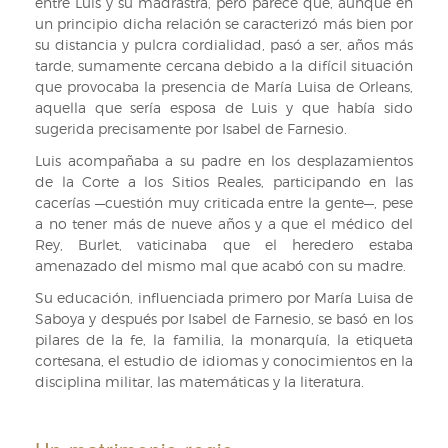
entre Luis y su madrastra, pero parece que, aunque en
un principio dicha relación se caracterizó más bien por
su distancia y pulcra cordialidad, pasó a ser, años más
tarde, sumamente cercana debido a la difícil situación
que provocaba la presencia de María Luisa de Orleans,
aquella que sería esposa de Luis y que había sido
sugerida precisamente por Isabel de Farnesio.
Luis acompañaba a su padre en los desplazamientos
de la Corte a los Sitios Reales, participando en las
cacerías —cuestión muy criticada entre la gente—, pese
a no tener más de nueve años y a que el médico del
Rey, Burlet, vaticinaba que el heredero estaba
amenazado del mismo mal que acabó con su madre.
Su educación, influenciada primero por María Luisa de
Saboya y después por Isabel de Farnesio, se basó en los
pilares de la fe, la familia, la monarquía, la etiqueta
cortesana, el estudio de idiomas y conocimientos en la
disciplina militar, las matemáticas y la literatura.